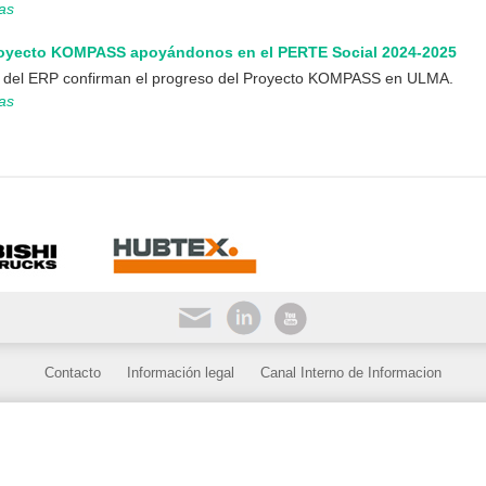
ias
oyecto KOMPASS apoyándonos en el PERTE Social 2024-2025
ue del ERP confirman el progreso del Proyecto KOMPASS en ULMA.
ias
Contacto
Información legal
Canal Interno de Informacion