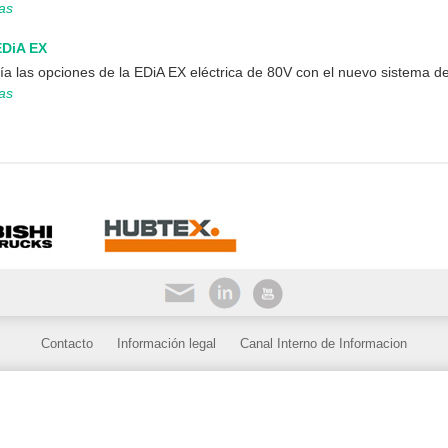
ias
EDiA EX
lía las opciones de la EDiA EX eléctrica de 80V con el nuevo sistema de 
ias
Contacto
Información legal
Canal Interno de Informacion