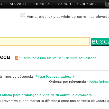
S
SERVICIO
EMPRESA
CARRETILLAS OCASIÓN
Herr
Pers
Venta, alquiler y servicio de carretillas elevad
ueda
Suscribirse a una fuente RSS siempre actualizada.
términos de búsqueda
Filtrar los resultados.
Ordenar por
relevancia
·
fecha (prime
aliado para prolongar la vida de tu carretilla elevadora.
preventivo puede marcar la diferencia entre una carretilla elevadora 