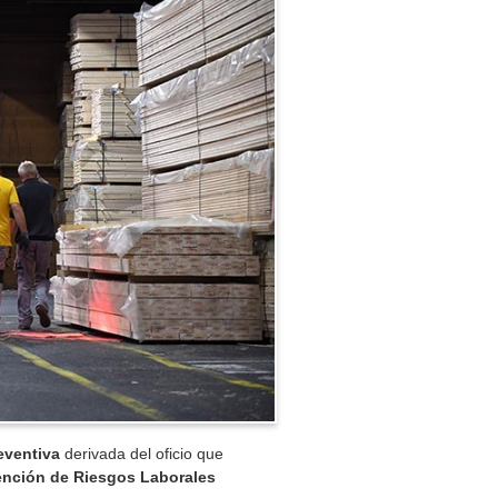
eventiva
derivada del oficio que
vención de Riesgos Laborales