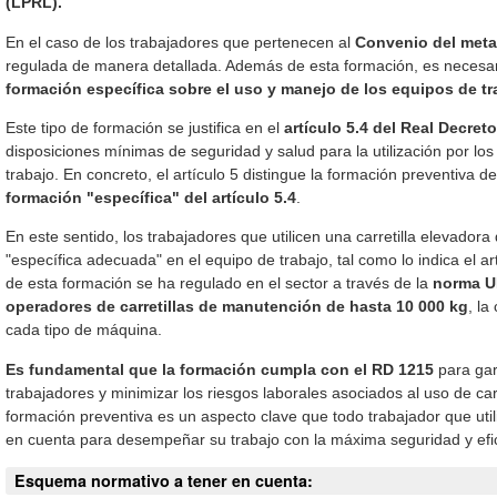
(LPRL).
En el caso de los trabajadores que pertenecen al
Convenio del meta
regulada de manera detallada. Además de esta formación, es necesar
formación específica sobre el uso y manejo de los equipos de tr
Este tipo de formación se justifica en el
artículo 5.4 del Real Decret
disposiciones mínimas de seguridad y salud para la utilización por lo
trabajo. En concreto, el artículo 5 distingue la formación preventiva d
formación "específica" del artículo 5.4
.
En este sentido, los trabajadores que utilicen una carretilla elevador
"específica adecuada" en el equipo de trabajo, tal como lo indica el ar
de esta formación se ha regulado en el sector a través de la
norma U
operadores de carretillas de manutención de hasta 10 000 kg
, la
cada tipo de máquina.
Es fundamental que la formación cumpla con el RD 1215
para gar
trabajadores y minimizar los riesgos laborales asociados al uso de carre
formación preventiva es un aspecto clave que todo trabajador que util
en cuenta para desempeñar su trabajo con la máxima seguridad y efi
Esquema normativo a tener en cuenta: