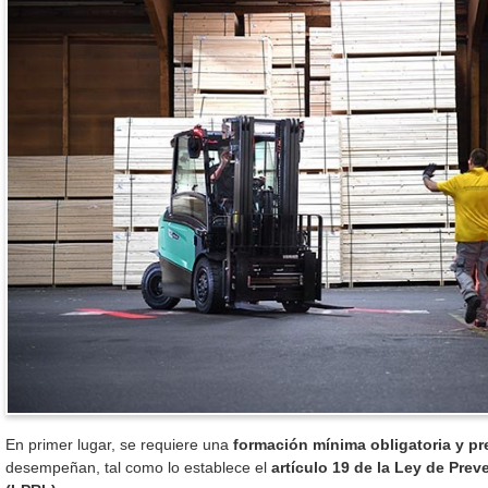
En primer lugar, se requiere una
formación mínima obligatoria y pr
desempeñan, tal como lo establece el
artículo 19 de la Ley de Pre