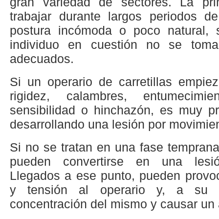
gran variedad de sectores. La pri
trabajar durante largos periodos 
postura incómoda o poco natural, 
individuo en cuestión no se tom
adecuados.
Si un operario de carretillas empie
rigidez, calambres, entumecimie
sensibilidad o hinchazón, es muy p
desarrollando una lesión por movimien
Si no se tratan en una fase tempran
pueden convertirse en una lesi
Llegados a ese punto, pueden provoc
y tensión al operario y, a su v
concentración del mismo y causar un 