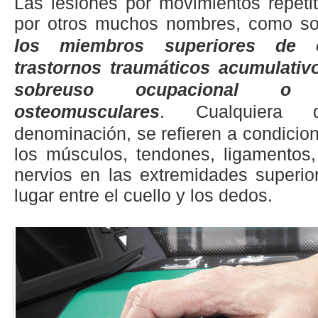
Las lesiones por movimientos repeti
por otros muchos nombres, como 
los miembros superiores de or
trastornos traumáticos acumulativ
sobreuso ocupacional o e
osteomusculares
. Cualquiera
denominación, se refieren a condicio
los músculos, tendones, ligamentos,
nervios en las extremidades superio
lugar entre el cuello y los dedos.