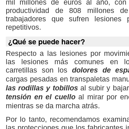
mil millones de euros al año, con
productividad de 808 millones d
trabajadores que sufren lesiones 
repetitivos.
¿Qué se puede hacer?
Respecto a las lesiones por movimie
las lesiones más comunes en lo
carretillas son los
dolores de esp
cargas pesadas en transpaletas man
las rodillas y tobillos
al subir y bajar
tensión en el cuello
al mirar por e
mientras se da marcha atrás.
Por lo tanto, recomendamos examin
las protecciones que los fabricantes 