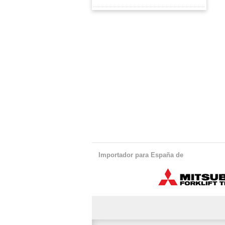
Importador para España de