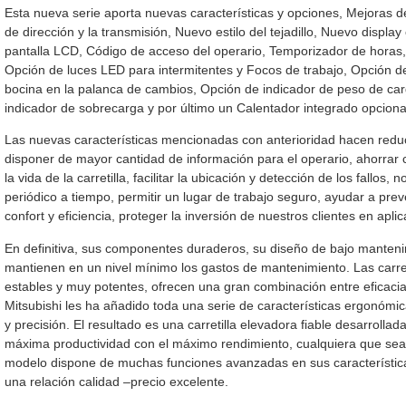
Esta nueva serie aporta nuevas características y opciones, Mejoras de
de dirección y la transmisión, Nuevo estilo del tejadillo, Nuevo display
pantalla LCD, Código de acceso del operario, Temporizador de horas
Opción de luces LED para intermitentes y Focos de trabajo, Opción d
bocina en la palanca de cambios, Opción de indicador de peso de ca
indicador de sobrecarga y por último un Calentador integrado opciona
Las nuevas características mencionadas con anterioridad hacen redu
disponer de mayor cantidad de información para el operario, ahorrar
la vida de la carretilla, facilitar la ubicación y detección de los fallos,
periódico a tiempo, permitir un lugar de trabajo seguro, ayudar a prev
confort y eficiencia, proteger la inversión de nuestros clientes en apl
En definitiva, sus componentes duraderos, su diseño de bajo manten
mantienen en un nivel mínimo los gastos de mantenimiento. Las carre
estables y muy potentes, ofrecen una gran combinación entre eficaci
Mitsubishi les ha añadido toda una serie de características ergonómic
y precisión. El resultado es una carretilla elevadora fiable desarrollad
máxima productividad con el máximo rendimiento, cualquiera que sea l
modelo dispone de muchas funciones avanzadas en sus característic
una relación calidad –precio excelente.