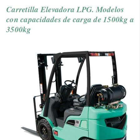
Carretilla Elevadora LPG. Modelos
con capacidades de carga de 1500kg a
3500kg