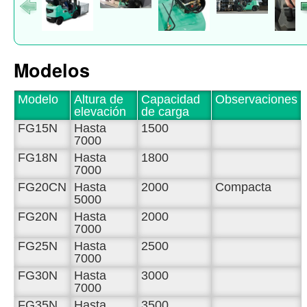
Modelos
Modelo
Altura de
Capacidad
Observaciones
elevación
de carga
FG15N
Hasta
1500
7000
FG18N
Hasta
1800
7000
FG20CN
Hasta
2000
Compacta
5000
FG20N
Hasta
2000
7000
FG25N
Hasta
2500
7000
FG30N
Hasta
3000
7000
FG35N
Hasta
3500