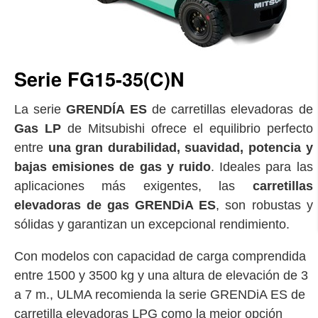
Serie FG15-35(C)N
La serie
GRENDÍA ES
de carretillas elevadoras de
Gas LP
de Mitsubishi ofrece el equilibrio perfecto
entre
una gran durabilidad, suavidad, potencia y
bajas emisiones de gas y ruido
. Ideales para las
aplicaciones más exigentes, las
carretillas
elevadoras de gas GRENDiA ES
, son robustas y
sólidas y garantizan un excepcional rendimiento.
Con modelos con capacidad de carga comprendida
entre 1500 y 3500 kg y una altura de elevación de 3
a 7 m., ULMA recomienda la serie GRENDiA ES de
carretilla elevadoras LPG como la mejor opción