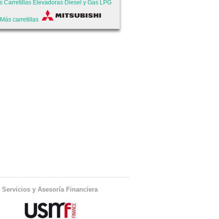
s
Carretillas Elevadoras Diesel y Gas LPG
Más carretillas
Servicios y Asesoría Financiera