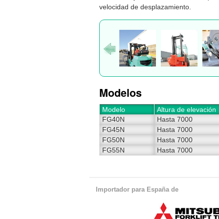
velocidad de desplazamiento.
Modelos
Modelo
Altura de elevación
FG40N
Hasta 7000
FG45N
Hasta 7000
FG50N
Hasta 7000
FG55N
Hasta 7000
Importador para España de