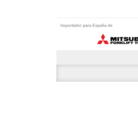
Importador para España de