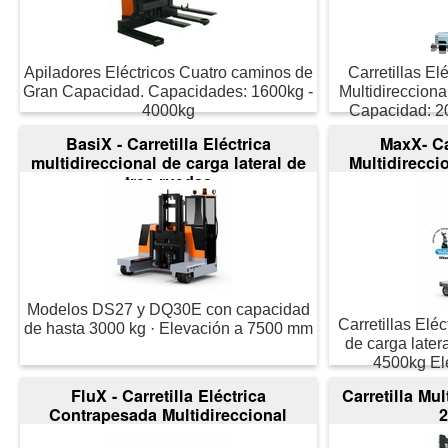
Apiladores Eléctricos Cuatro caminos de
Carretillas E
Gran Capacidad. Capacidades: 1600kg -
Multidirecciona
4000kg
Capacidad: 2
BasiX - Carretilla Eléctrica
MaxX- Car
multidireccional de carga lateral de
Multidirecci
tres ruedas
Modelos DS27 y DQ30E con capacidad
Carretillas Eléc
de hasta 3000 kg · Elevación a 7500 mm
de carga late
4500kg El
FluX - Carretilla Eléctrica
Carretilla Mul
Contrapesada Multidireccional
2