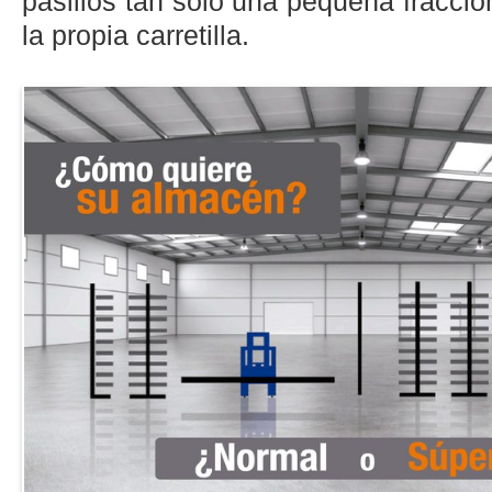
pasillos tan solo una pequeña fracc
la propia carretilla.