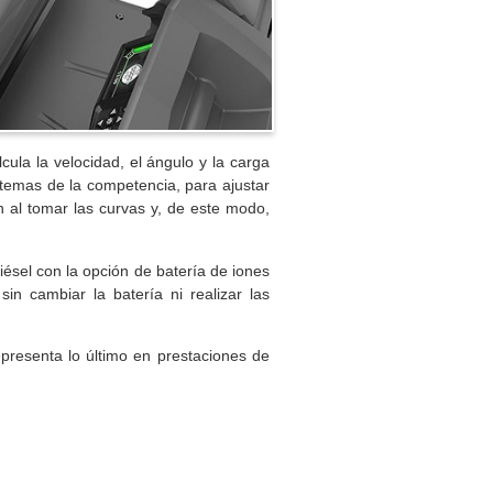
cula la velocidad, el ángulo y la carga
stemas de la competencia, para ajustar
ón al tomar las curvas y, de este modo,
diésel con la opción de batería de iones
in cambiar la batería ni realizar las
presenta lo último en prestaciones de