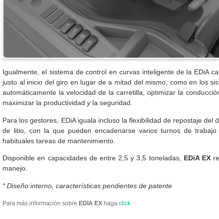
Igualmente, el sistema de control en curvas inteligente de la EDiA cal
justo al inicio
del giro en lugar de a mitad del mismo, como en los si
automáticamente la velocidad de la carretilla, optimizar la conducci
maximizar la productividad
y
la seguridad.
Para los gestores, EDiA iguala incluso la flexibilidad de repostaje del 
de litio, con la que pueden encadenarse varios turnos de trabajo s
habituales tareas de mantenimiento.
Disponible en capacidades de entre 2,5 y 3,5 toneladas,
EDiA EX
re
manejo.
* Diseño interno, características pendientes de patente
Para más información sobre
EDIA EX
haga
click