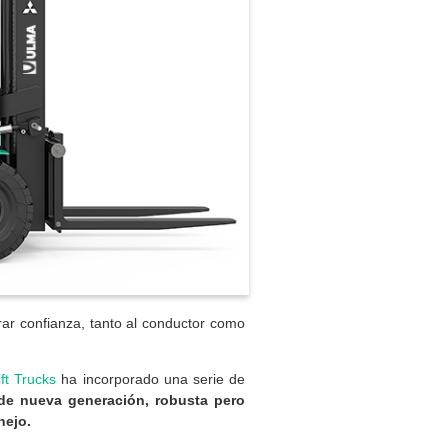
rar confianza, tanto al conductor como
ift Trucks
ha incorporado una serie de
a de nueva generación, robusta pero
nejo.