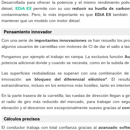
Desarrollada para ofrecer la potencia y el mismo rendimiento poliv
diésel,
EDiA EX
permite con su uso
reducir su huella de carbo
contaminantes. Pero, lo más importante es que
EDiA EX
también 
mantener que un modelo con motor diésel.
Pensamiento innovador
Con una serie de
importantes innovaciones
se han resuelto los pr
algunos usuarios de carretillas con motores de CI de dar el salto a las 
Pongamos por ejemplo el trabajo en rampa. La exclusiva función
Au
potencia adicional donde y cuando se necesita, como en la subida de
Las superficies resbaladizas se superan con una combinación de 
innovación:
un bloqueo del diferencial eléctrico*
. El resul
extraordinarios, incluso en los entornos más hostiles, tanto en interio
En la parte trasera de la carretilla, las ruedas de dirección llegan a g
el radio de giro más reducido del mercado, para trabajar con seg
elevación y el descenso son excepcionalmente suaves gracias al
con
Cálculos precisos
El conductor trabaja con total confianza gracias al
avanzado softw