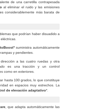
alente de una carretilla contrapesada
no
al eliminar el ruido y las emisiones
es considerablemente más barata de
oblemas que podrían haber disuadido a
eléctricas.
toBoost*
suministra automáticamente
 rampas y pendientes.
dirección a las cuatro ruedas y otra
tado es una tracción y un control
res como en exteriores.
irar hasta 100 grados, lo que constituye
uridad en espacios muy estrechos. La
trol de elevación adaptativo
*.
are
, que adapta automáticamente las