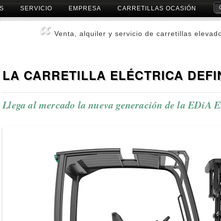
S
SERVICIO
EMPRESA
CARRETILLAS OCASIÓN
Herr
Pers
Venta, alquiler y servicio de carretillas elevad
LA CARRETILLA ELÉCTRICA DEFI
Llega al mercado la nueva generación de la EDiA 