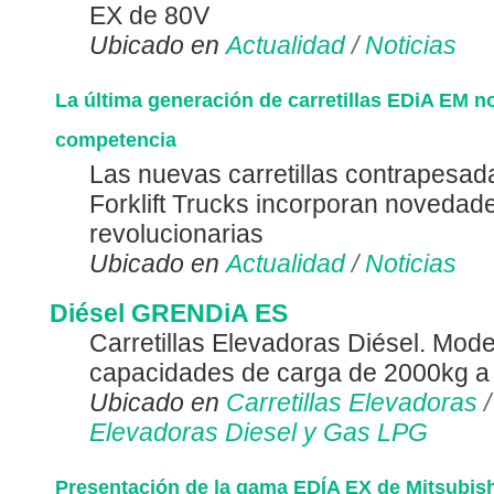
EX de 80V
Ubicado en
Actualidad
/
Noticias
La última generación de carretillas EDiA EM no
competencia
Las nuevas carretillas contrapesad
Forklift Trucks incorporan novedad
revolucionarias
Ubicado en
Actualidad
/
Noticias
Diésel GRENDiA ES
Carretillas Elevadoras Diésel. Mod
capacidades de carga de 2000kg a
Ubicado en
Carretillas Elevadoras
Elevadoras Diesel y Gas LPG
Presentación de la gama EDÍA EX de Mitsubish