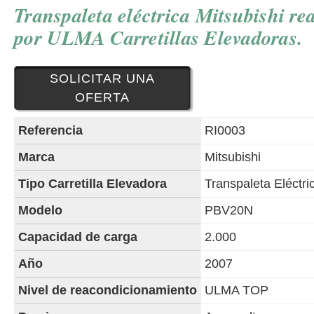
Transpaleta eléctrica Mitsubishi r
por ULMA Carretillas Elevadoras.
SOLICITAR UNA
OFERTA
Referencia
RI0003
Marca
Mitsubishi
Tipo Carretilla Elevadora
Transpaleta Eléctri
Modelo
PBV20N
Capacidad de carga
2.000
Año
2007
Nivel de reacondicionamiento
ULMA TOP