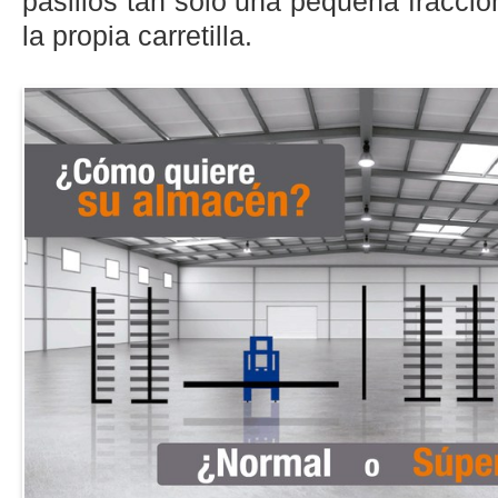
pasillos tan solo una pequeña fracc
la propia carretilla.