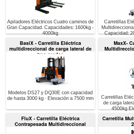
Apiladores Eléctricos Cuatro caminos de
Carretillas E
Gran Capacidad. Capacidades: 1600kg -
Multidirecciona
4000kg
Capacidad: 2
BasiX - Carretilla Eléctrica
MaxX- Car
multidireccional de carga lateral de
Multidirecci
tres ruedas
Modelos DS27 y DQ30E con capacidad
Carretillas Eléc
de hasta 3000 kg · Elevación a 7500 mm
de carga late
4500kg El
FluX - Carretilla Eléctrica
Carretilla Mul
Contrapesada Multidireccional
2